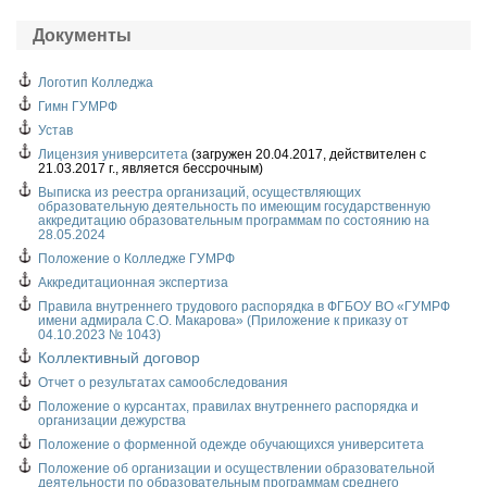
Документы
Логотип Колледжа
Гимн ГУМРФ
Устав
Лицензия университета
(загружен 20.04.2017, действителен с
21.03.2017 г., является бессрочным)
Выписка из реестра организаций, осуществляющих
образовательную деятельность по имеющим государственную
аккредитацию образовательным программам по состоянию на
28.05.2024
Положение о Колледже ГУМРФ
Аккредитационная экспертиза
Правила внутреннего трудового распорядка в ФГБОУ ВО «ГУМРФ
имени адмирала С.О. Макарова» (Приложение к приказу от
04.10.2023 № 1043)
Коллективный договор
Отчет о результатах самообследования
Положение о курсантах, правилах внутреннего распорядка и
организации дежурства
Положение о форменной одежде обучающихся университета
Положение об организации и осуществлении образовательной
деятельности по образовательным программам среднего