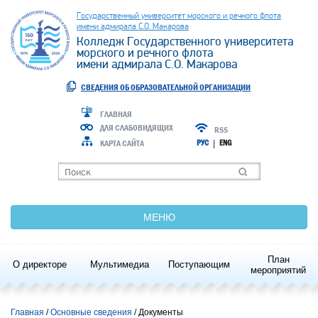
Государственный университет морского и речного флота
имени адмирала С.О. Макарова
Колледж Государственного университета
морского и речного флота
имени адмирала С.О. Макарова
СВЕДЕНИЯ ОБ ОБРАЗОВАТЕЛЬНОЙ ОРГАНИЗАЦИИ
ГЛАВНАЯ
ДЛЯ СЛАБОВИДЯЩИХ
RSS
КАРТА САЙТА
РУС
|
ENG
МЕНЮ
План
О директоре
Мультимедиа
Поступающим
мероприятий
Главная
Основные сведения
/ Документы