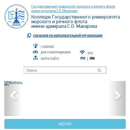
Государственный университет морского и речного флота
имени адмирала С.О. Макарова
Колледж Государственного университета
морского и речного флота
имени адмирала С.О. Макарова
СВЕДЕНИЯ ОБ ОБРАЗОВАТЕЛЬНОЙ ОРГАНИЗАЦИИ
ГЛАВНАЯ
ДЛЯ СЛАБОВИДЯЩИХ
RSS
КАРТА САЙТА
РУС
|
ENG
Previous
Next
МЕНЮ