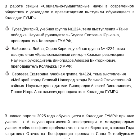
В работе секции «Социально-гуманитарные науки в современном
обществе» с докладами и презентациями выступили обучающиеся в
Колледже ГУМРФ:
Гусев Дмитрий, учебная группа №1224, тема выступления «Танки
победы». Научный руководитель Бедова Светлана Юрьевна,
преподаватель Колледжа ГУМРФ;
Байрамова Лейла, Серов Кирилл, учебная группа № 4224, тема
выступления «Краснознамённый линкор «Красная революция».
Научный руководитель Виноградов Алексей Викторинович,
преподаватель Колледжа ГУМРФ;
Сергеева Екатерина, учебная группа №4124, тема выступления
«Мой край: город Великий Новгород в годы Великой Отечественной
войны». Научные руководители: Виноградов Алексей Викторинович,
Попов Игорь Анатольевич,преподаватели Колледжа ГУМРФ.
В начале апреля 2025 года обучающиеся в Колледже ГУМРФ приняли
участие в V научно-практической конференции с международным
участием «Философские проблемы человека и общества», в рамках Года
защитника Отечества. Конференция прошла в Санкт-Петербургском