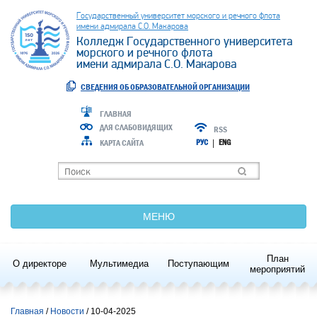
Государственный университет морского и речного флота
имени адмирала С.О. Макарова
Колледж Государственного университета
морского и речного флота
имени адмирала С.О. Макарова
СВЕДЕНИЯ ОБ ОБРАЗОВАТЕЛЬНОЙ ОРГАНИЗАЦИИ
ГЛАВНАЯ
ДЛЯ СЛАБОВИДЯЩИХ
RSS
КАРТА САЙТА
РУС
|
ENG
МЕНЮ
План
О директоре
Мультимедиа
Поступающим
мероприятий
Главная
Новости
/ 10-04-2025