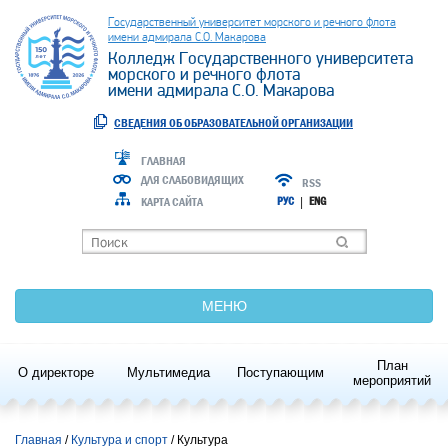
Государственный университет морского и речного флота
имени адмирала С.О. Макарова
Колледж Государственного университета
морского и речного флота
имени адмирала С.О. Макарова
СВЕДЕНИЯ ОБ ОБРАЗОВАТЕЛЬНОЙ ОРГАНИЗАЦИИ
ГЛАВНАЯ
ДЛЯ СЛАБОВИДЯЩИХ
RSS
КАРТА САЙТА
РУС
|
ENG
МЕНЮ
План
О директоре
Мультимедиа
Поступающим
мероприятий
Главная
Культура и спорт
/ Культура