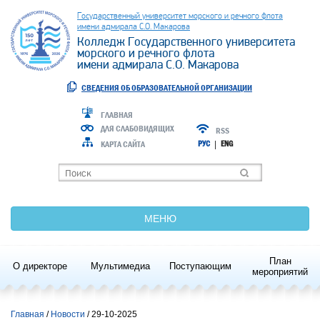
Государственный университет морского и речного флота
имени адмирала С.О. Макарова
Колледж Государственного университета
морского и речного флота
имени адмирала С.О. Макарова
СВЕДЕНИЯ ОБ ОБРАЗОВАТЕЛЬНОЙ ОРГАНИЗАЦИИ
ГЛАВНАЯ
ДЛЯ СЛАБОВИДЯЩИХ
RSS
КАРТА САЙТА
РУС
|
ENG
МЕНЮ
План
О директоре
Мультимедиа
Поступающим
мероприятий
Главная
Новости
/ 29-10-2025